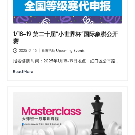
1/18-19 第二十届“小世界杯”国际象棋公开
赛
2025-01-15
比赛活动 Upcoming Events
Posted
in
报名链接 时间：2025年1月18-19日地点：虹口区公平路…
Read More