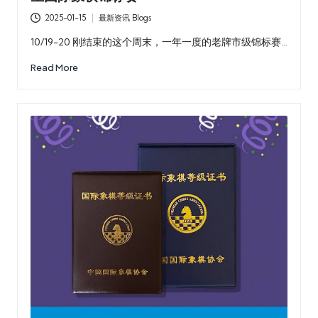
乐
2025-01-15
最新资讯 Blogs
Posted
部
in
10/19-20 刚结束的这个周末，一年一度的老牌市级锦标赛…
Read More