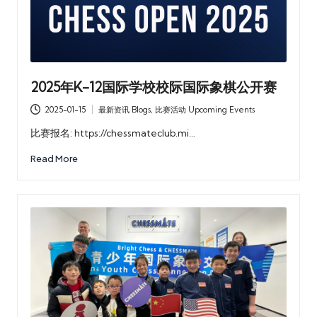
2025年K-12国际学校校际国际象棋公开赛
2025-01-15
最新资讯 Blogs
,
比赛活动 Upcoming Events
Posted
in
比赛报名: https://chessmateclub.mi…
Read More