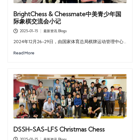
BrightChess & Chessmate中美青少年国
际象棋交流会小记
2025-01-15
最新资讯 Blogs
Posted
in
2024年12月26-29日，由国家体育总局棋牌运动管理中心…
Read More
DSSH-SAS-LFS Christmas Chess
2025-01-15
最新资讯 Blogs