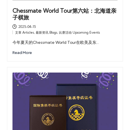
乐
Chessmate World Tour第六站：北海道亲
部
子棋旅
2025-04-15
文章 Articles
,
最新资讯 Blogs
,
比赛活动 Upcoming Events
Posted
in
今年夏天的Chessmate World Tour在欧美及东…
Read More