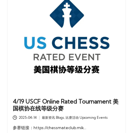
4/19 USCF Online Rated Tournament 美
国棋协在线等级分赛
2025-04-14
最新资讯 Blogs
,
比赛活动 Upcoming Events
Posted
in
参赛链接：https://chessmateclub.mik…