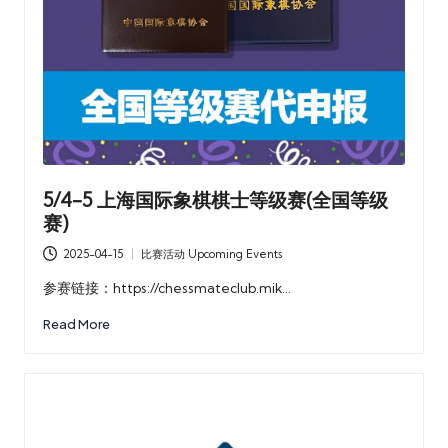
5/4-5 上海国际象棋棋士等级赛(全国等级
赛)
2025-04-15
比赛活动 Upcoming Events
Posted
in
参赛链接：https://chessmateclub.mik…
Read More