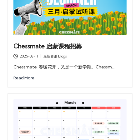
Chessmate 启蒙课程招募
2025-03-11
最新资讯 Blogs
Posted
in
Chessmate 春暖花开，又是一个新学期。Chessm…
Read More