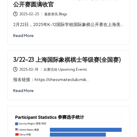
乐
公开赛圆满收官
部
2025-02-25
最新资讯 Blogs
Posted
in
2月22日，2025年K-12国际学校国际象棋公开赛在上海美…
Read More
3/22-23 上海国际象棋棋士等级赛(全国赛)
2025-02-18
比赛活动 Upcoming Events
Posted
in
报名链接：https://chessmateclub.mik…
Read More