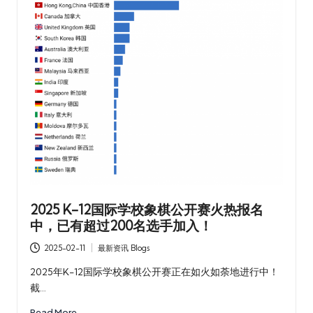
2025 K-12国际学校象棋公开赛火热报名
中，已有超过200名选手加入！
2025-02-11
最新资讯 Blogs
Posted
in
2025年K-12国际学校象棋公开赛正在如火如荼地进行中！
截…
Read More