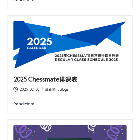
2025 Chessmate排课表
2025-02-05
最新资讯 Blogs
Posted
in
Read More