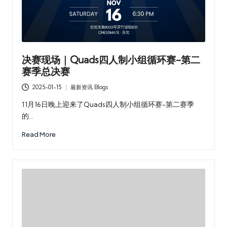
决赛现场｜Quads四人制小组循环赛-第二
赛季总决赛
2025-01-15
最新资讯 Blogs
Posted
in
11月16日晚上迎来了Quads四人制小组循环赛-第二赛季
的…
Read More