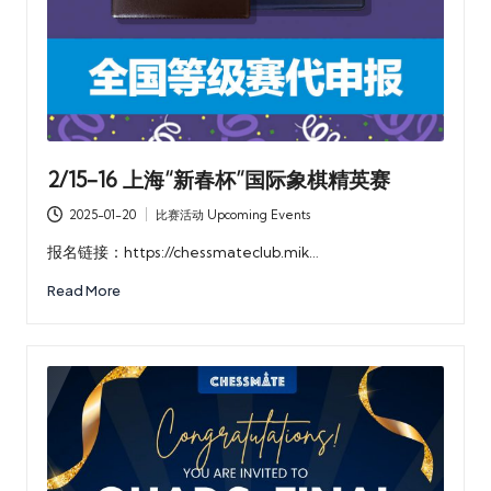
2/15-16 上海“新春杯”国际象棋精英赛
2025-01-20
比赛活动 Upcoming Events
Posted
in
报名链接：https://chessmateclub.mik…
Read More