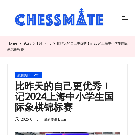
C
h
es
s
Home
2025
1 月
15
比昨天的自己更优秀！记2024上海中小学生国际
象棋锦标赛
m
at
e
Posted
最新资讯 Blogs
in
比昨天的自己更优秀！
国
记2024上海中小学生国
际
际象棋锦标赛
象
棋
2025-01-15
最新资讯 Blogs
Posted
俱
in