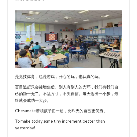
是竞技体育，也是游戏，开心的玩，也认真的玩。
盲目追赶只会徒增焦虑。别人有别人的光环，我们有我们自
己的独一无二。不乱方寸，不失自信。每天迈出一小步，最
终就会成功一大步。
Chessmate带领孩子们一起，比昨天的自己更优秀。
To make today some tiny increment better than
yesterday!