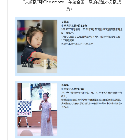
（“火箭队”即Chessmate一年达全国一级的超速小分队成
员）