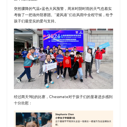
突然骤降的气温+蓝色大风预警，周末时阴时雨的天气也着实
考验了一把场外陪赛团。“避风港”们在风雨中全程守候，给予
孩子们最坚实的爱与支持。
经过两天9轮的比赛，Chessmate对于孩子们的显著进步感到
十分欣慰：