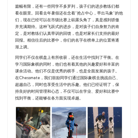
篇幅有限，还有一些同学不多罗列，孩子们的进步教练们都
看在眼里。回看去年暑假还在念着“抢占中心，早出马象”的他
们，现在已经可以在市级比赛上崭露头角了，真是感到骄傲
并充满期待。这种飞跃式的进步，是对孩子们自身努力的肯
定，是对教练们认真带训的回馈，也是对家长们支持的最好
回报。相信往后的比赛中，你们的名字在榜单上的位置将逐
渐上调。
同学们不仅在棋盘上有所收获，还在生活中找到了平衡。在
学习国际象棋的同时，他们也有着其他的兴趣爱好和丰富的
课余活动。他们不仅是优秀的棋手，也是全面发展的孩子。
在Chessmate，我们鼓励同学们通过国际象棋去挑战自己、
超越自己，同时也享受生活中的乐趣。他们已经证明了，保
持良好的时间管理和心态，不仅可以在学业、爱好和比赛中
找到平衡，还能够在各方面实现卓越。