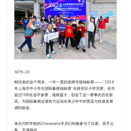
乐
部
10/19-20
刚结束的这个周末，一年一度的老牌市级锦标赛——“2024
年上海市中小学生国际象棋锦标赛”在静安区小学完赛。全市
超过1100名选手参赛，规模盛大，创造了这一赛事的历史新
高。为国际象棋这项智力运动在青少年中的普及与快速发展
感到振奋。
来自10所学校的Chessmate学员们积极参与了比赛。高手云
集，充满挑战。