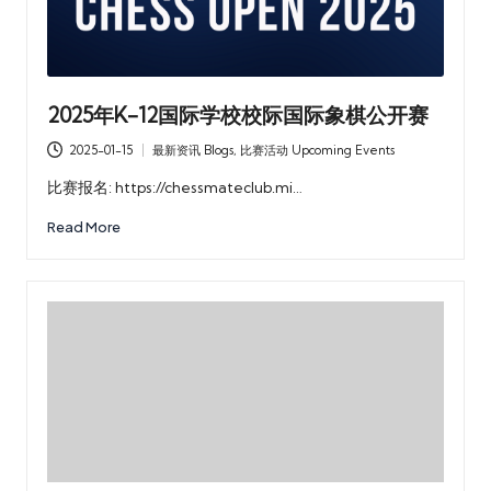
2025年K-12国际学校校际国际象棋公开赛
2025-01-15
最新资讯 Blogs
,
比赛活动 Upcoming Events
Posted
in
比赛报名: https://chessmateclub.mi…
Read More