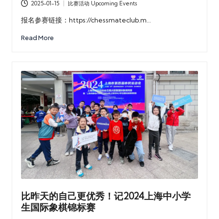
2025-01-15
比赛活动 Upcoming Events
Posted
in
报名参赛链接：https://chessmateclub.m…
Read More
比昨天的自己更优秀！记2024上海中小学
生国际象棋锦标赛