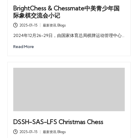
BrightChess & Chessmate中美青少年国
际象棋交流会小记
2025-01-15
最新资讯 Blogs
Posted
in
2024年12月26-29日，由国家体育总局棋牌运动管理中心…
Read More
DSSH-SAS-LFS Christmas Chess
2025-01-15
最新资讯 Blogs
Posted