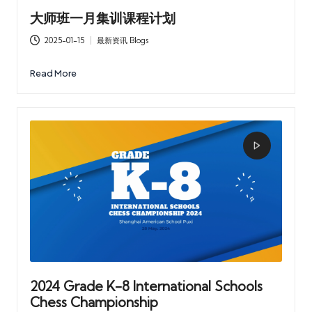
大师班一月集训课程计划
2025-01-15
最新资讯 Blogs
Posted
in
Read More
2024 Grade K-8 International Schools
Chess Championship