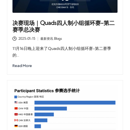
决赛现场｜Quads四人制小组循环赛-第二
赛季总决赛
2025-01-15
最新资讯 Blogs
Posted
in
11月16日晚上迎来了Quads四人制小组循环赛-第二赛季
的…
Read More