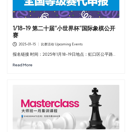
1/18-19 第二十届“小世界杯”国际象棋公开
赛
2025-01-15
比赛活动 Upcoming Events
Posted
in
报名链接 时间：2025年1月18-19日地点：虹口区公平路…
Read More