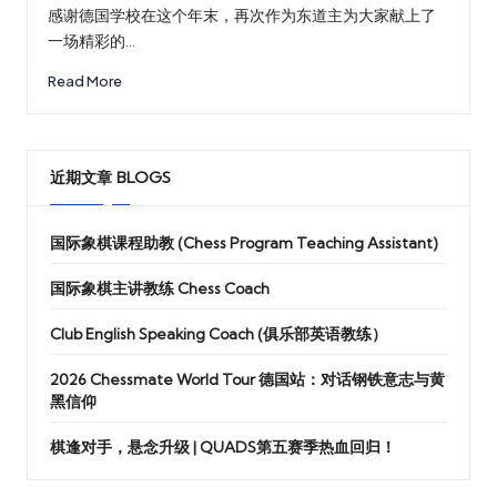
in
感谢德国学校在这个年末，再次作为东道主为大家献上了
一场精彩的…
Read More
近期文章 BLOGS
国际象棋课程助教 (Chess Program Teaching Assistant)
国际象棋主讲教练 Chess Coach
Club English Speaking Coach (俱乐部英语教练）
2026 Chessmate World Tour 德国站：对话钢铁意志与黄
黑信仰
棋逢对手，悬念升级 | QUADS第五赛季热血回归！