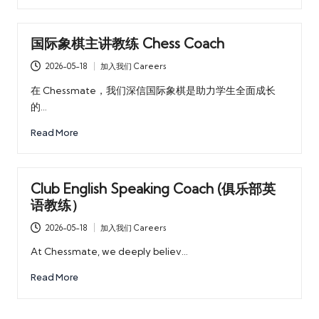
乐
部
国际象棋主讲教练 Chess Coach
2026-05-18
加入我们 Careers
Posted
in
在 Chessmate，我们深信国际象棋是助力学生全面成长
的…
Read More
Club English Speaking Coach (俱乐部英
语教练）
2026-05-18
加入我们 Careers
Posted
in
At Chessmate, we deeply believ…
Read More