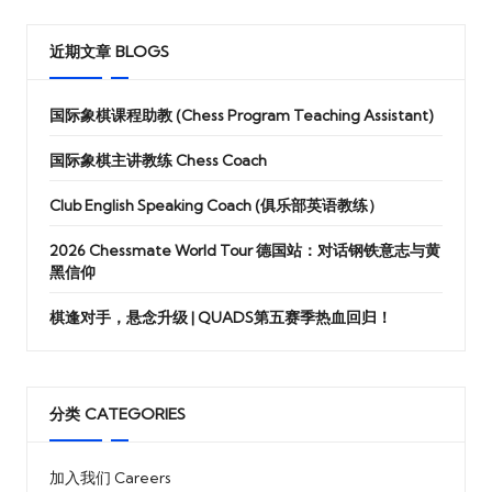
乐
部
近期文章 BLOGS
国际象棋课程助教 (Chess Program Teaching Assistant)
国际象棋主讲教练 Chess Coach
Club English Speaking Coach (俱乐部英语教练）
2026 Chessmate World Tour 德国站：对话钢铁意志与黄
黑信仰
棋逢对手，悬念升级 | QUADS第五赛季热血回归！
分类 CATEGORIES
加入我们 Careers