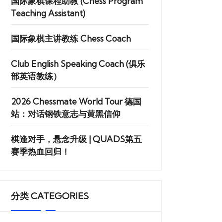
国际象棋课程助教 (Chess Program
Teaching Assistant)
国际象棋主讲教练 Chess Coach
Club English Speaking Coach (俱乐
部英语教练）
2026 Chessmate World Tour 德国
站：对话钢铁意志与黄黑信仰
棋逢对手，悬念升级 | QUADS第五
赛季热血回归！
分类 CATEGORIES