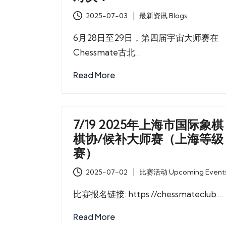
2025-07-03
最新资讯 Blogs
Posted
in
6月28日至29日，第四届宇宙大师赛在
Chessmate古北…
Read More
7/19 2025年上海市国际象棋
棋协/候补大师赛（上海等级
赛）
2025-07-02
比赛活动 Upcoming Event
Posted
in
比赛报名链接: https://chessmateclub.…
Read More