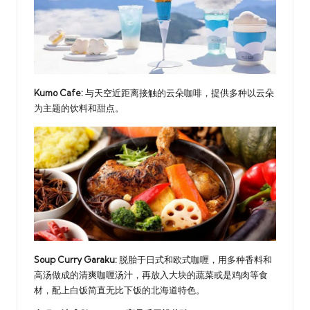
Kumo Cafe:
与天空近距离接触的云朵咖啡，提供多种以云朵
为主题的饮料和甜点。
Soup Curry Garaku:
脱胎于日式和欧式咖喱，用多种香料和
高汤做成的清爽咖喱汤汁，再放入大块的蔬菜或是鸡肉等食
材，配上白饭简直无比下饭的北海道特色。