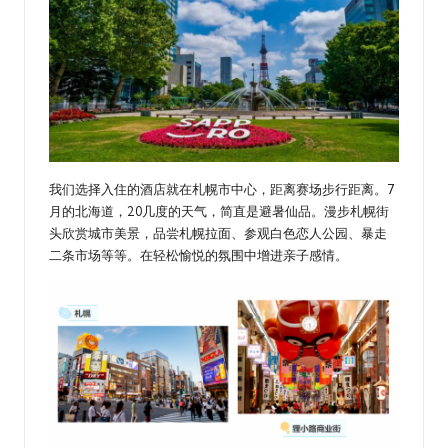
我们选择入住的酒店就在札幌市中心，距离赛场步行距离。7
月的北海道，20几度的天气，简直是避暑仙品。漫步札幌街
头欣赏城市美景，品尝札幌拉面、参观白色恋人公园、暴走
二条市场等等。在轻松愉悦的氛围中增进亲子感情。