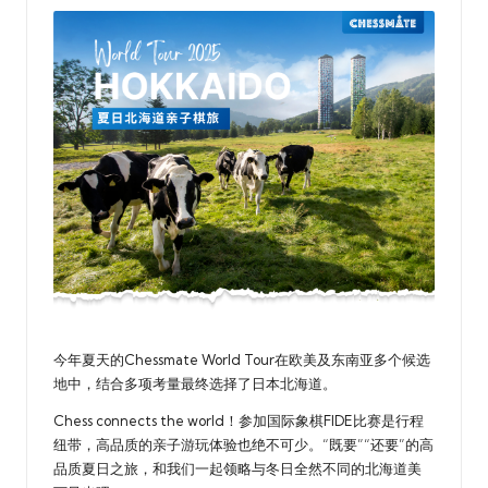
乐
部
今年夏天的Chessmate World Tour在欧美及东南亚多个候选
地中，结合多项考量最终选择了日本北海道。
Chess connects the world！参加国际象棋FIDE比赛是行程
纽带，高品质的亲子游玩体验也绝不可少。“既要”“还要”的高
品质夏日之旅，和我们一起领略与冬日全然不同的北海道美