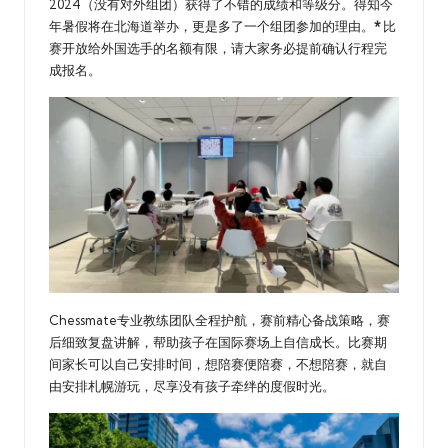
2024（没有对外组团）获得了不错的成绩和等级分。得知今
年暑假将在北海道举办，更是多了一个组团参加的理由。
*
比
赛开放给外国选手的名额有限，请大家务必提前确认行程完
成报名。
Chessmate专业教练团队全程护航，赛前精心备战策略，赛
后细致复盘讲解，帮助孩子在国际赛场上自信成长。比赛期
间家长可以自己安排时间，想陪赛便陪赛，不想陪赛，就自
由安排札幌游玩，尽享没有孩子牵绊的度假时光。