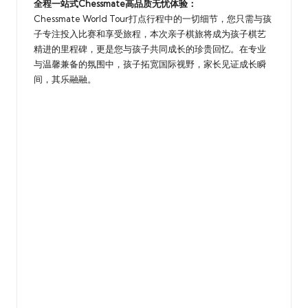
全程一站式Chessmate高品质无忧体验：
Chessmate World Tour打点行程中的一切细节，您只需与孩
子专注投入比赛和享受旅程，本次亲子棋旅将成为孩子棋艺
精进的里程碑，更是您与孩子共同成长的珍贵回忆。在专业
与温馨兼备的氛围中，孩子拓宽国际视野，家长见证成长瞬
间，其乐融融。