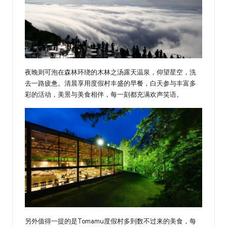
夜晚则可泡在森林环绕的木林之汤露天温泉，仰望星空，洗
去一路疲惫。清晨享用度假村丰盛的早餐，白天参与丰富多
彩的活动，美景与美食相伴，每一刻都充满欢声笑语。
另外值得一提的是Tomamu度假村多到数不过来的美食，每