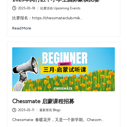
2025-03-18
比赛活动 Upcoming Events
Posted
in
比赛报名：https://chessmateclub.mik…
Read More
Chessmate 启蒙课程招募
2025-03-11
最新资讯 Blogs
Posted
in
Chessmate 春暖花开，又是一个新学期。Chessm…