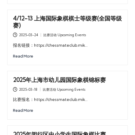
乐
部
4/12-13 上海国际象棋棋士等级赛(全国等级
赛)
2025-03-24
比赛活动 Upcoming Events
Posted
in
报名链接：https://chessmateclub.mik…
Read More
2025年上海市幼儿园国际象棋锦标赛
2025-03-18
比赛活动 Upcoming Events
Posted
in
比赛报名：https://chessmateclub.mik…
Read More
2025年闵行区中小学生国际象棋比赛